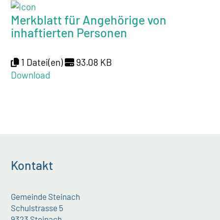
Merkblatt für Angehörige von
inhaftierten Personen
1 Datei(en)
93.08 KB
Download
Kontakt
Gemeinde Steinach
Schulstrasse 5
9323 Steinach