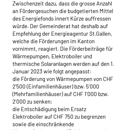
Zwischenzeit dazu, dass die grosse Anzahl
an Fördergesuchen die budgetierten Mittel
des Energiefonds innert Kürze auffressen
würde. Der Gemeinderat hat deshalb auf
Empfehlung der Energieagentur St.Gallen,
welche die Förderungen im Kanton
vornimmt, reagiert. Die Förderbeiträge für
Wärmepumpen, Elektroboiler und
thermische Solaranlagen werden auf den 1.
Januar 2023 wie folgt angepasst:
die Förderung von Wärmepumpen von CHF
2’500 (Einfamilienhäuser) bzw. 5’000
(Mehrfamilienhäuser) auf CHF 1’000 bzw.
2’000 zu senken;
die Entschädigung beim Ersatz
Elektroboiler auf CHF 750 zu begrenzen
sowie die einschränkende