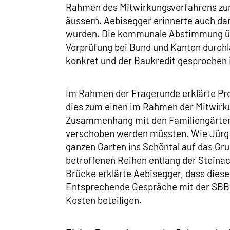
Rahmen des Mitwirkungsverfahrens zum
äussern. Aebisegger erinnerte auch dar
wurden. Die kommunale Abstimmung über
Vorprüfung bei Bund und Kanton durchla
konkret und der Baukredit gesprochen i
Im Rahmen der Fragerunde erklärte Proj
dies zum einen im Rahmen der Mitwirku
Zusammenhang mit den Familiengärten o
verschoben werden müssten. Wie Jürg M
ganzen Garten ins Schöntal auf das Gru
betroffenen Reihen entlang der Steinac
Brücke erklärte Aebisegger, dass diese
Entsprechende Gespräche mit der SBB 
Kosten beteiligen.