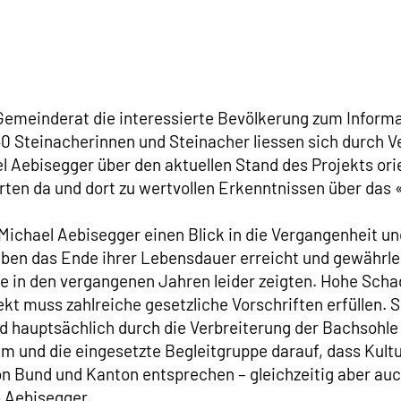
Gemeinderat die interessierte Bevölkerung zum Inform
0 Steinacherinnen und Steinacher liessen sich durch V
 Aebisegger über den aktuellen Stand des Projekts orie
ten da und dort zu wertvollen Erkenntnissen über das
chael Aebisegger einen Blick in die Vergangenheit un
ben das Ende ihrer Lebensdauer erreicht und gewährle
e in den vergangenen Jahren leider zeigten. Hohe Sc
 muss zahlreiche gesetzliche Vorschriften erfüllen. S
rd hauptsächlich durch die Verbreiterung der Bachsohle
 und die eingesetzte Begleitgruppe darauf, dass Kultur
 Bund und Kanton entsprechen – gleichzeitig aber auc
o Aebisegger.