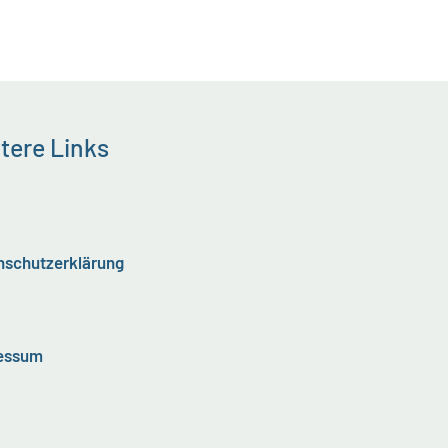
tere Links
nschutzerklärung
essum