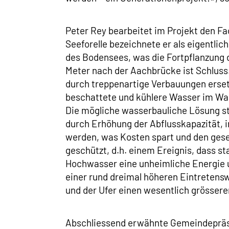
Peter Rey bearbeitet im Projekt den F
Seeforelle bezeichnete er als eigentlic
des Bodensees, was die Fortpflanzung 
Meter nach der Aachbrücke ist Schluss
durch treppenartige Verbauungen erset
beschattete und kühlere Wasser im Wal
Die mögliche wasserbauliche Lösung st
durch Erhöhung der Abflusskapazität,
werden, was Kosten spart und den gese
geschützt, d.h. einem Ereignis, dass st
Hochwasser eine unheimliche Energie un
einer rund dreimal höheren Eintretensw
und der Ufer einen wesentlich grössere
Abschliessend erwähnte Gemeindepräsid