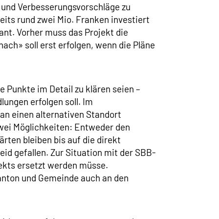
 und Verbesserungsvorschläge zu
eits rund zwei Mio. Franken investiert
nt. Vorher muss das Projekt die
ach» soll erst erfolgen, wenn die Pläne
 Punkte im Detail zu klären seien –
ngen erfolgen soll. Im
n einen alternativen Standort
zwei Möglichkeiten: Entweder den
ten bleiben bis auf die direkt
id gefallen. Zur Situation mit der SBB-
jekts ersetzt werden müsse.
Kanton und Gemeinde auch an den