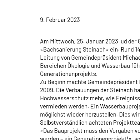
9. Februar 2023
Am Mittwoch, 25. Januar 2023 lud der 
«Bachsanierung Steinach» ein. Rund 14
Leitung von Gemeindepräsident Michael
Bereichen Ökologie und Wasserbau führ
Generationenprojekts.
Zu Beginn machte Gemeindepräsident Mi
2009. Die Verbauungen der Steinach ha
Hochwasserschutz mehr, wie Ereigniss
vermieden werden. Ein Wasserbauprojekt
möglichst wieder herzustellen. Dies wi
Selbstverständlich achteten Projektteam
«Das Bauprojekt muss den Vorgaben von
werden – ein Generationenprojekt!», s