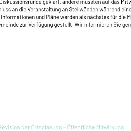
Diskussionsrunde geklärt, andere mussten auf das Mit
uss an die Veranstaltung an Stellwänden während eines
e Informationen und Pläne werden als nächstes für die 
meinde zur Verfügung gestellt. Wir informieren Sie ger
Revision der Ortsplanung – Öffentliche Mitwirkung