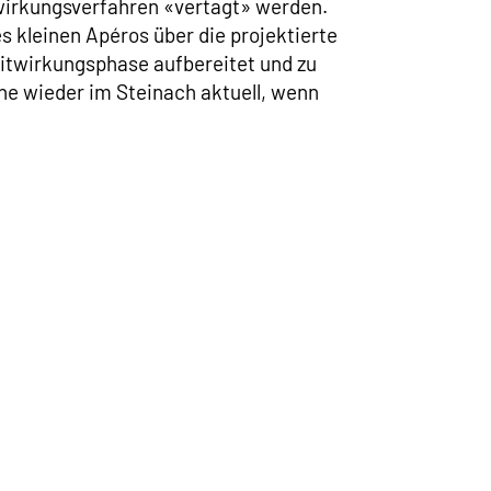
wirkungsverfahren «vertagt» werden.
 kleinen Apéros über die projektierte
Mitwirkungsphase aufbereitet und zu
ne wieder im Steinach aktuell, wenn