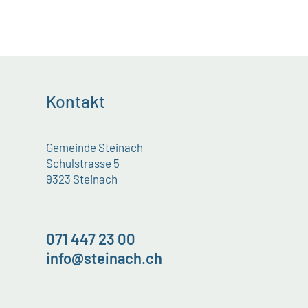
Kontakt
Gemeinde Steinach
Schulstrasse 5
9323 Steinach
071 447 23 00
info@steinach.ch