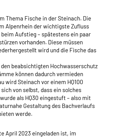
um Thema Fische in der Steinach. Die
em Alpenrhein der wichtigste Zufluss
 beim Aufstieg – spätestens ein paar
bstürzen vorhanden. Diese müssen
derhergestellt wird und die Fische das
te den beabsichtigten Hochwasserschutz
e Dämme können dadurch vermieden
au wird Steinach vor einem HQ100
sich von selbst, dass ein solches
wurde als HQ30 eingestuft – also mit
naturnahe Gestaltung des Bachverlaufs
bieten werde.
 April 2023 eingeladen ist, im