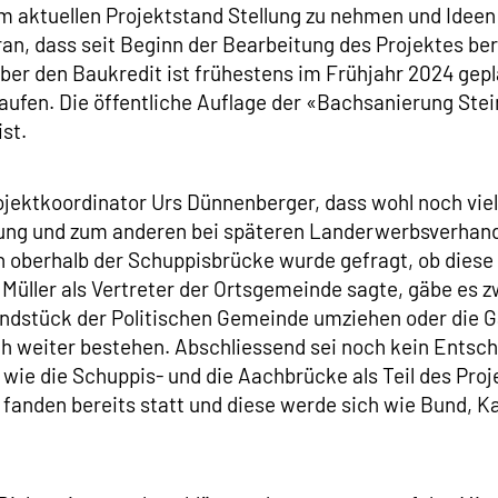
 aktuellen Projektstand Stellung zu nehmen und Ideen
an, dass seit Beginn der Bearbeitung des Projektes ber
 den Baukredit ist frühestens im Frühjahr 2024 gepla
ufen. Die öffentliche Auflage der «Bachsanierung Stein
st.
ektkoordinator Urs Dünnenberger, dass wohl noch viele
ng und zum anderen bei späteren Landerwerbsverhandlu
berhalb der Schuppisbrücke wurde gefragt, ob diese a
üller als Vertreter der Ortsgemeinde sagte, gäbe es 
ndstück der Politischen Gemeinde umziehen oder die Gär
h weiter bestehen. Abschliessend sei noch kein Entsche
 wie die Schuppis- und die Aachbrücke als Teil des Pro
fanden bereits statt und diese werde sich wie Bund, 