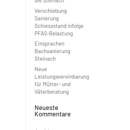
die Steinach
Verschiebung
Sanierung
Schiessstand infolge
PFAS-Belastung
Einsprachen
Bachsanierung
Steinach
Neue
Leistungsvereinbarung
für Mütter- und
Väterberatung
Neueste
Kommentare