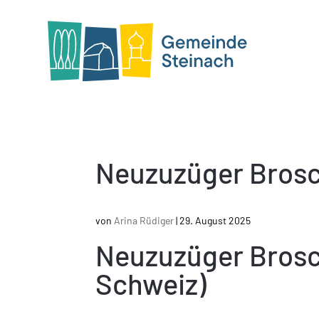
Neuzuzüger Brosc
von
Arina Rüdiger
|
29. August 2025
Neuzuzüger Brosc
Schweiz)