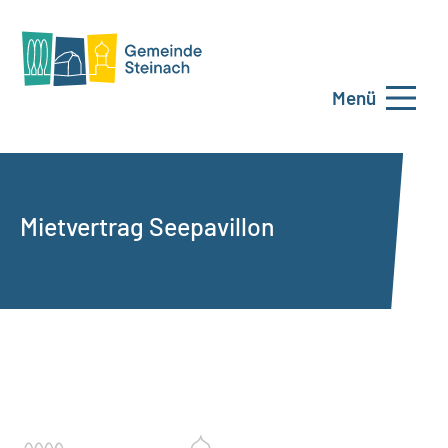
Menü
Mietvertrag Seepavillon