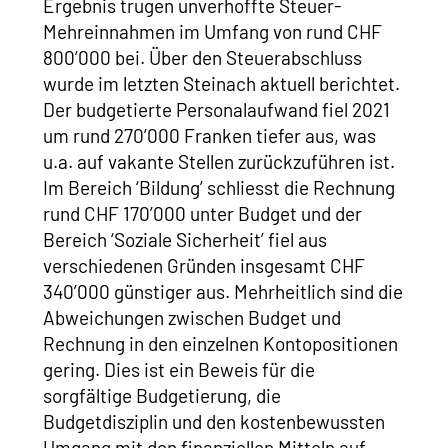
Ergebnis trugen unverhoffte Steuer-
Mehreinnahmen im Umfang von rund CHF
800’000 bei. Über den Steuerabschluss
wurde im letzten Steinach aktuell berichtet.
Der budgetierte Personalaufwand fiel 2021
um rund 270’000 Franken tiefer aus, was
u.a. auf vakante Stellen zurückzuführen ist.
Im Bereich ‘Bildung’ schliesst die Rechnung
rund CHF 170’000 unter Budget und der
Bereich ‘Soziale Sicherheit’ fiel aus
verschiedenen Gründen insgesamt CHF
340’000 günstiger aus. Mehrheitlich sind die
Abweichungen zwischen Budget und
Rechnung in den einzelnen Kontopositionen
gering. Dies ist ein Beweis für die
sorgfältige Budgetierung, die
Budgetdisziplin und den kostenbewussten
Umgang mit den finanziellen Mitteln auf