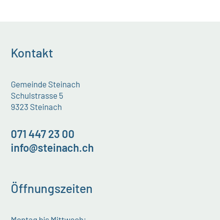
Kontakt
Gemeinde Steinach
Schulstrasse 5
9323 Steinach
071 447 23 00
info@steinach.ch
Öffnungszeiten
Montag bis Mittwoch: