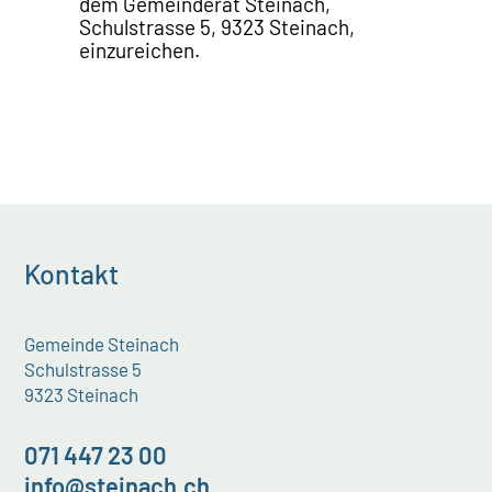
dem Gemeinderat Steinach,
Schulstrasse 5, 9323 Steinach,
einzureichen.
Kontakt
Gemeinde Steinach
Schulstrasse 5
9323 Steinach
071 447 23 00
info@steinach.ch