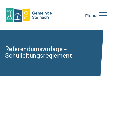
Menü
Referendumsvorlage –
Schulleitungsreglement