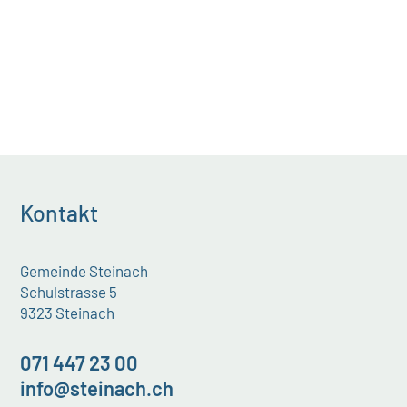
Kontakt
Gemeinde Steinach
Schulstrasse 5
9323 Steinach
071 447 23 00
info@steinach.ch