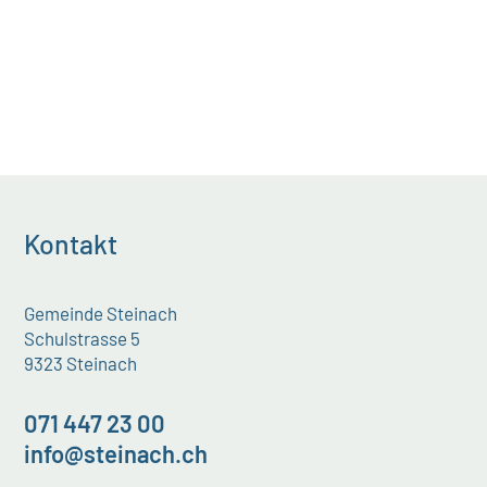
Kontakt
Gemeinde Steinach
Schulstrasse 5
9323 Steinach
071 447 23 00
info@steinach.ch