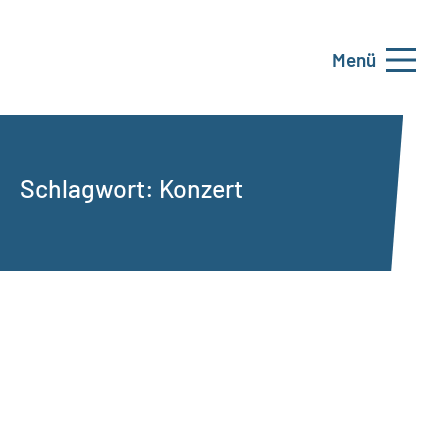
Menü
Schlagwort:
Konzert