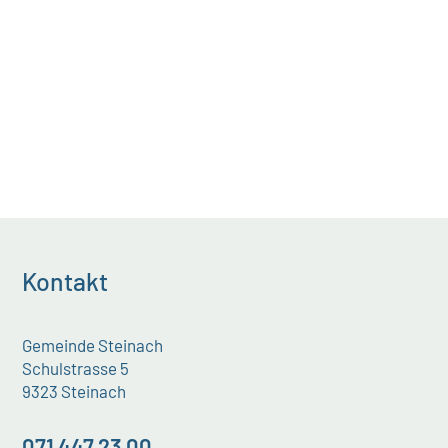
Sommerferien angefragt, ob sie auch
in der...
Kontakt
Gemeinde Steinach
Schulstrasse 5
9323 Steinach
071 447 23 00