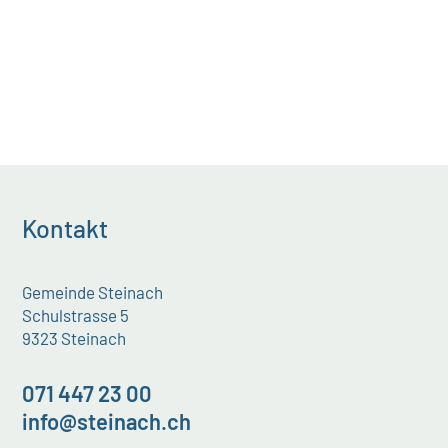
Kontakt
Gemeinde Steinach
Schulstrasse 5
9323 Steinach
071 447 23 00
info@steinach.ch