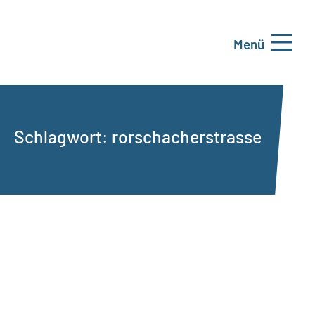
Menü
Schlagwort:
rorschacherstrasse