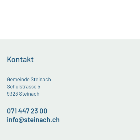
Kontakt
Gemeinde Steinach
Schulstrasse 5
9323 Steinach
071 447 23 00
info@steinach.ch