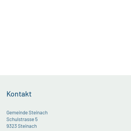
Die Einwohnerschaft erlebte
Feuerwehr hautnah. Der Zustrom...
Kontakt
Gemeinde Steinach
Schulstrasse 5
9323 Steinach