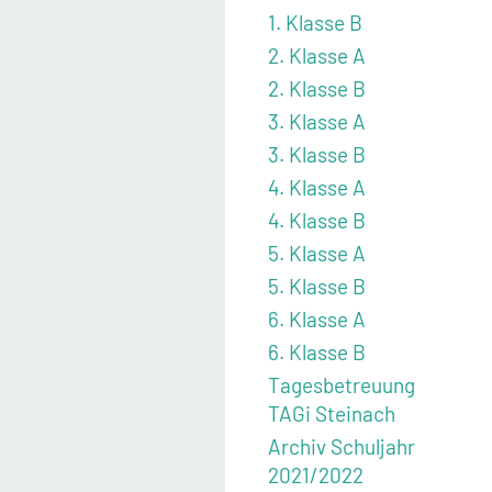
1. Klasse B
2. Klasse A
2. Klasse B
3. Klasse A
3. Klasse B
4. Klasse A
4. Klasse B
5. Klasse A
5. Klasse B
6. Klasse A
6. Klasse B
Tagesbetreuung
TAGi Steinach
Archiv Schuljahr
2021/2022