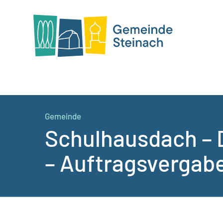
Gemeinde
Schulhausdach – 
– Auftragsvergab