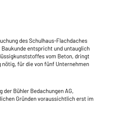
ersuchung des Schulhaus-Flachdaches
r Baukunde entspricht und untauglich
lüssigkunststoffes vom Beton, dringt
nötig, für die von fünf Unternehmen
ung der Bühler Bedachungen AG,
ichen Gründen voraussichtlich erst im