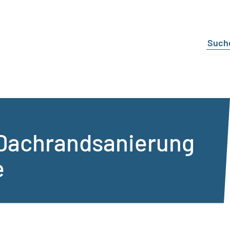
Dachrandsanierung
e