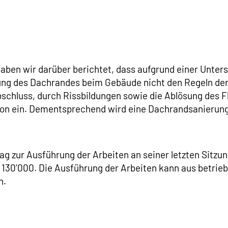
 haben wir darüber berichtet, dass aufgrund einer Unt
ltung des Dachrandes beim Gebäude nicht den Regeln de
schluss, durch Rissbildungen sowie die Ablösung des F
on ein. Dementsprechend wird eine Dachrandsanierung 
ag zur Ausführung der Arbeiten an seiner letzten Sitz
30’000. Die Ausführung der Arbeiten kann aus betriebl
n.