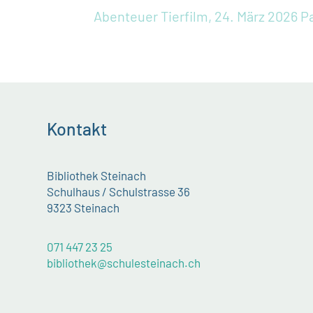
Abenteuer Tierfilm, 24. März 2026
Pa
Kontakt
Bibliothek Steinach
Schulhaus / Schulstrasse 36
9323 Steinach
071 447 23 25
bibliothek@schulesteinach.ch