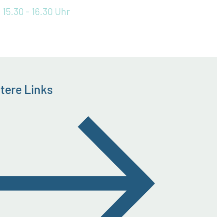
 15.30 - 16.30 Uhr
tere Links