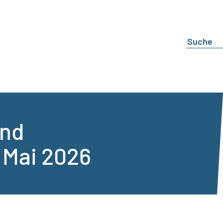
und
. Mai 2026