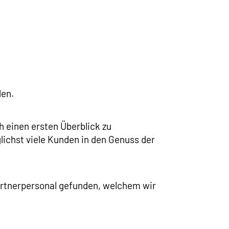
den.
h einen ersten Überblick zu
ichst viele Kunden in den Genuss der
Gärtnerpersonal gefunden, welchem wir