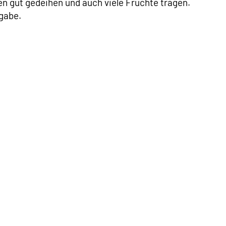
en gut gedeihen und auch viele Früchte tragen.
gabe.