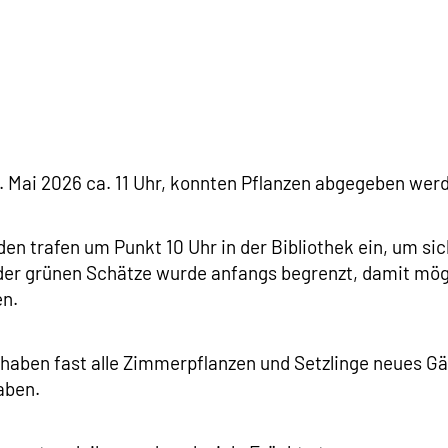
. Mai 2026 ca. 11 Uhr, konnten Pflanzen abgegeben wer
en trafen um Punkt 10 Uhr in der Bibliothek ein, um sic
er grünen Schätze wurde anfangs begrenzt, damit mögl
en.
, haben fast alle Zimmerpflanzen und Setzlinge neues 
aben.