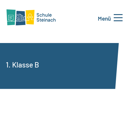
Menü
1. Klasse B