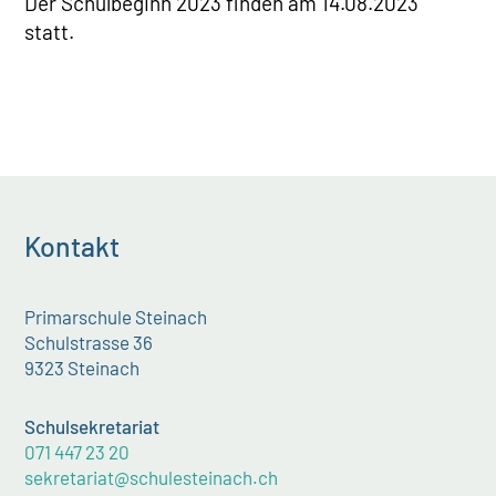
Der Schulbeginn 2023 finden am 14.08.2023
statt.
Kontakt
Primarschule Steinach
Schulstrasse 36
9323 Steinach
Schulsekretariat
071 447 23 20
sekretariat@schulesteinach.ch