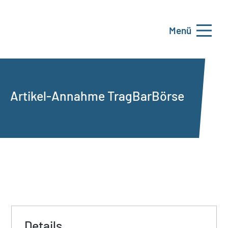
Menü
Artikel-Annahme TragBarBörse
Details