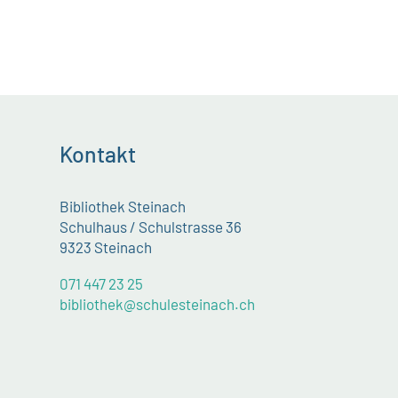
Kontakt
Bibliothek Steinach
Schulhaus / Schulstrasse 36
9323 Steinach
071 447 23 25
bibliothek@schulesteinach.ch