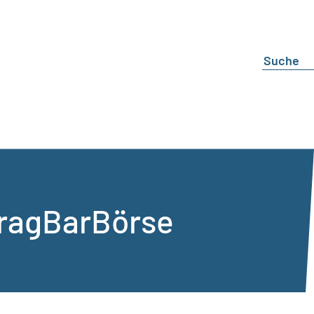
TragBarBörse