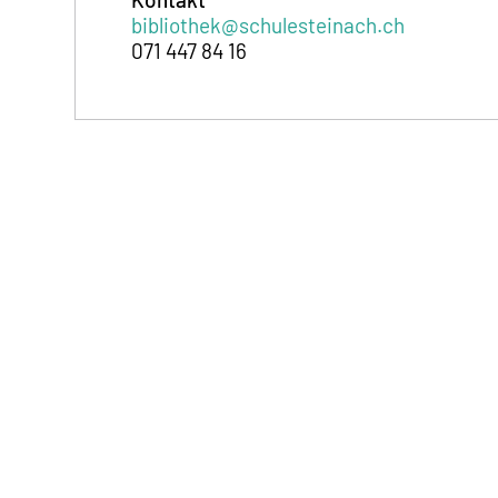
bibliothek@schulesteinach.ch
071 447 84 16