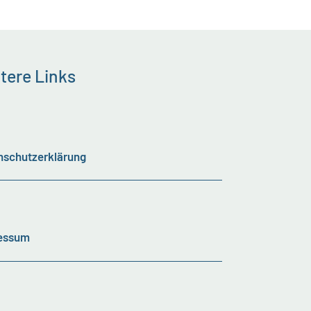
tere Links
nschutzerklärung
essum