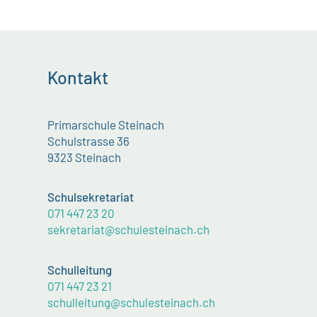
Kontakt
Primarschule Steinach
Schulstrasse 36
9323 Steinach
Schulsekretariat
071 447 23 20
sekretariat@schulesteinach.ch
Schulleitung
071 447 23 21
schulleitung@schulesteinach.ch