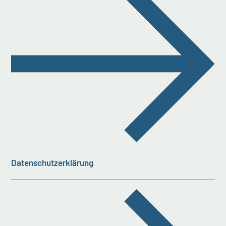
Datenschutzerklärung