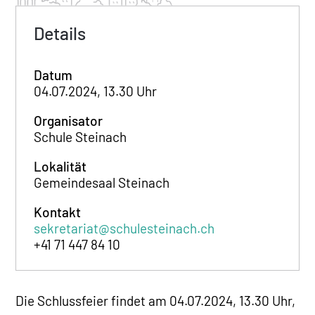
Details
Datum
04.07.2024, 13.30 Uhr
Organisator
Schule Steinach
Lokalität
Gemeindesaal Steinach
Kontakt
sekretariat@schulesteinach.ch
+41 71 447 84 10
Die Schlussfeier findet am 04.07.2024, 13.30 Uhr,