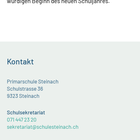
würdigen Beginn des neuen Schuljahres.
Kontakt
Primarschule Steinach
Schulstrasse 36
9323 Steinach
Schulsekretariat
071 447 23 20
sekretariat@schulesteinach.ch