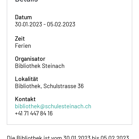
Datum
30.01.2023 - 05.02.2023
Zeit
Ferien
Organisator
Bibliothek Steinach
Lokalität
Bibliothek, Schulstrasse 36
Kontakt
bibliothek@schulesteinach.ch
+41 71 447 84 16
Die Bibliothek ist vom 30.01.2023 bis 05.02.2023