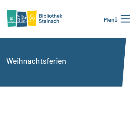
Menü
Weihnachtsferien