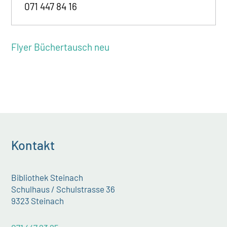
071 447 84 16
Flyer Büchertausch neu
Kontakt
Bibliothek Steinach
Schulhaus / Schulstrasse 36
9323 Steinach