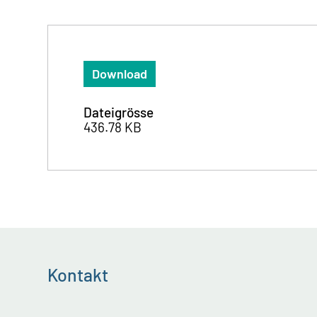
Download
Dateigrösse
436.78 KB
Kontakt