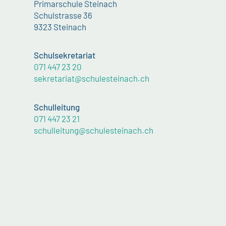
Primarschule Steinach
Schulstrasse 36
9323 Steinach
Schulsekretariat
071 447 23 20
sekretariat@schulesteinach.ch
Schulleitung
071 447 23 21
schulleitung@schulesteinach.ch