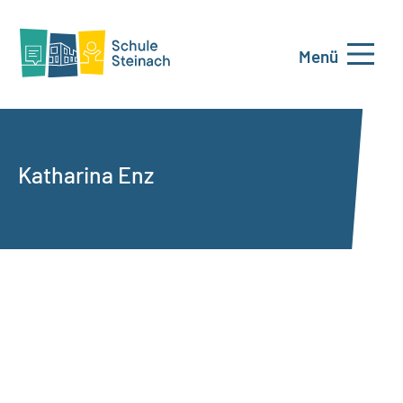
Menü
Katharina Enz