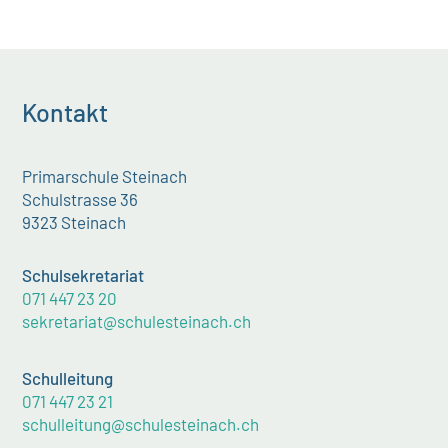
Kontakt
Primarschule Steinach
Schulstrasse 36
9323 Steinach
Schulsekretariat
071 447 23 20
sekretariat@schulesteinach.ch
Schulleitung
071 447 23 21
schulleitung@schulesteinach.ch