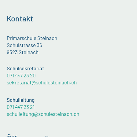
Kontakt
Primarschule Steinach
Schulstrasse 36
9323 Steinach
Schulsekretariat
071 447 23 20
sekretariat@schulesteinach.ch
Schulleitung
071 447 23 21
schulleitung@schulesteinach.ch