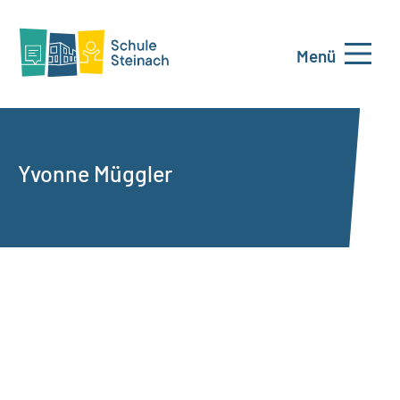
Menü
Yvonne Müggler