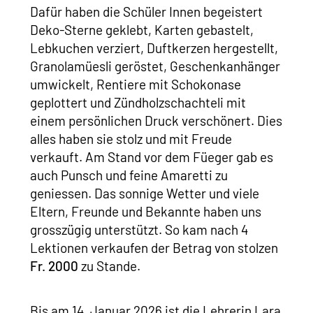
Dafür haben die Schüler Innen begeistert
Deko-Sterne geklebt, Karten gebastelt,
Lebkuchen verziert, Duftkerzen hergestellt,
Granolamüesli geröstet, Geschenkanhänger
umwickelt, Rentiere mit Schokonase
geplottert und Zündholzschachteli mit
einem persönlichen Druck verschönert. Dies
alles haben sie stolz und mit Freude
verkauft. Am Stand vor dem Füeger gab es
auch Punsch und feine Amaretti zu
geniessen. Das sonnige Wetter und viele
Eltern, Freunde und Bekannte haben uns
grosszügig unterstützt. So kam nach 4
Lektionen verkaufen der Betrag von stolzen
Fr. 2000
zu Stande.
Bis am 14. Januar 2026 ist die Lehrerin Lara