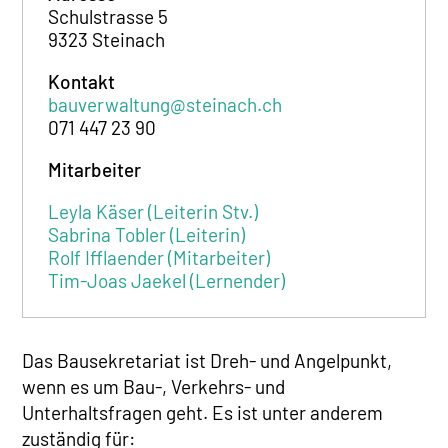
Schulstrasse 5
9323 Steinach
Kontakt
bauverwaltung@steinach.ch
071 447 23 90
Mitarbeiter
Leyla Käser (Leiterin Stv.)
Sabrina Tobler (Leiterin)
Rolf Ifflaender (Mitarbeiter)
Tim-Joas Jaekel (Lernender)
Das Bausekretariat ist Dreh- und Angelpunkt,
wenn es um Bau-, Verkehrs- und
Unterhaltsfragen geht. Es ist unter anderem
zuständig für: