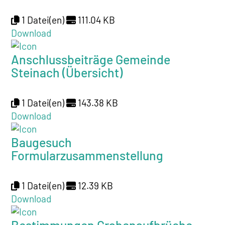
1 Datei(en)
111.04 KB
Download
Anschlussbeiträge Gemeinde
Steinach (Übersicht)
1 Datei(en)
143.38 KB
Download
Baugesuch
Formularzusammenstellung
1 Datei(en)
12.39 KB
Download