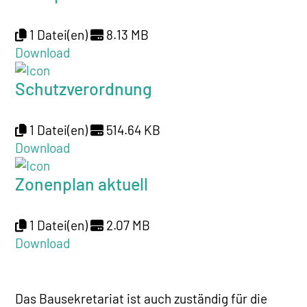
1 Datei(en)
8.13 MB
Download
Schutzverordnung
1 Datei(en)
514.64 KB
Download
Zonenplan aktuell
1 Datei(en)
2.07 MB
Download
Das Bausekretariat ist auch zuständig für die