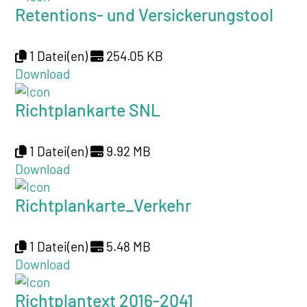
Retentions- und Versickerungstool
1 Datei(en)
254.05 KB
Download
Richtplankarte SNL
1 Datei(en)
9.92 MB
Download
Richtplankarte_Verkehr
1 Datei(en)
5.48 MB
Download
Richtplantext 2016-2041