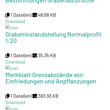
Bestimmungen Grabenaufbrüche
1 Datei(en)
48.68 KB
Download
Grabeninstandstellung Normalprofil
1:20
1 Datei(en)
35.35 KB
Download
Merkblatt Grenzabstände von
Einfriedungen und Anpflanzungen
1 Datei(en)
383.93 KB
Download