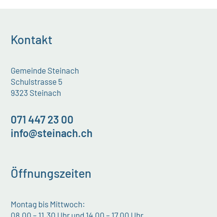
Kontakt
Gemeinde Steinach
Schulstrasse 5
9323 Steinach
071 447 23 00
info@steinach.ch
Öffnungszeiten
Montag bis Mittwoch:
08.00 – 11.30 Uhr und 14.00 – 17.00 Uhr