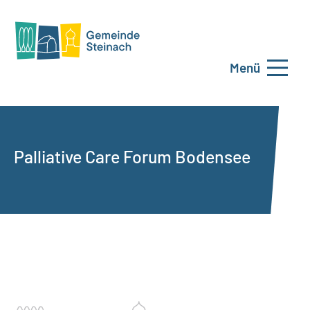
Menü
Palliative Care Forum Bodensee