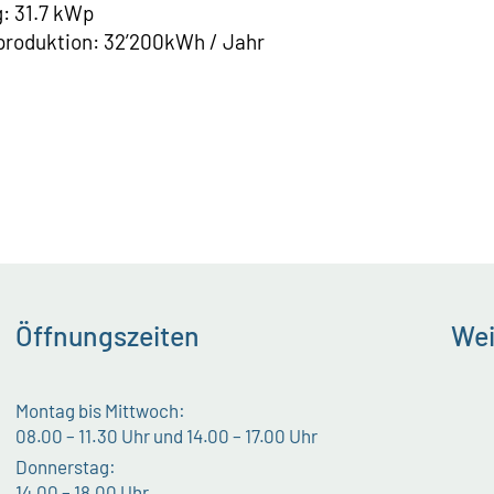
: 31.7 kWp
produktion: 32’200kWh / Jahr
Öffnungszeiten
Wei
Montag bis Mittwoch:
08.00 – 11.30 Uhr und 14.00 – 17.00 Uhr
Donnerstag:
14.00 – 18.00 Uhr