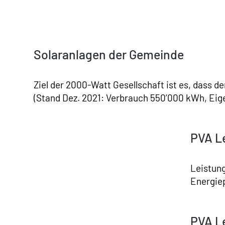
Solaranlagen der Gemeinde
Ziel der 2000-Watt Gesellschaft ist es, dass 
(Stand Dez. 2021: Verbrauch 550’000 kWh, Ei
PVA L
Leistun
Energie
PVA L