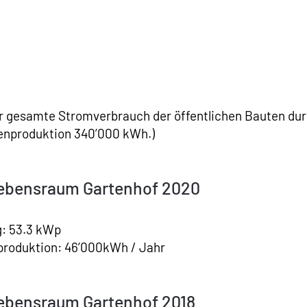
der gesamte Stromverbrauch der öffentlichen Bauten du
genproduktion 340’000 kWh.)
ebensraum Gartenhof 2020
g: 53.3 kWp
produktion: 46’000kWh / Jahr
ebensraum Gartenhof 2018