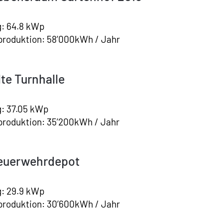
g: 64.8 kWp
produktion: 58’000kWh / Jahr
te Turnhalle
g: 37.05 kWp
produktion: 35’200kWh / Jahr
euerwehrdepot
g: 29.9 kWp
produktion: 30’600kWh / Jahr