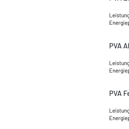
Leistun
Energie
PVA Al
Leistun
Energie
PVA F
Leistun
Energie