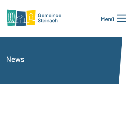
Menü
News