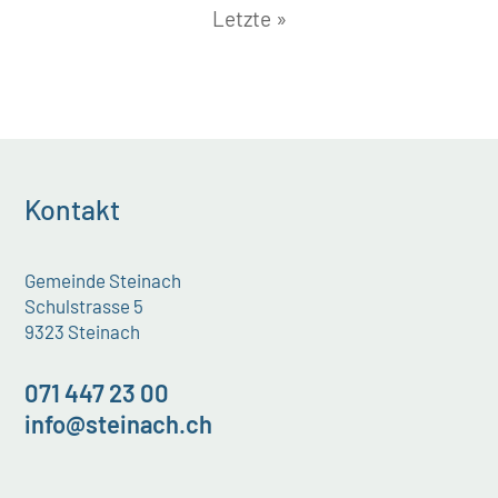
Letzte »
Kontakt
Gemeinde Steinach
Schulstrasse 5
9323 Steinach
071 447 23 00
info@steinach.ch