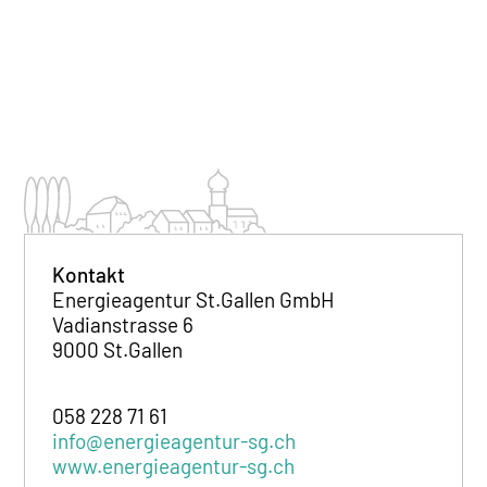
Kontakt
Energieagentur St.Gallen GmbH
Vadianstrasse 6
9000 St.Gallen
058 228 71 61
info@energieagentur-sg.ch
www.energieagentur-sg.ch