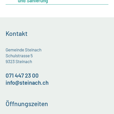
und Sanierung
Kontakt
Gemeinde Steinach
Schulstrasse 5
9323 Steinach
071 447 23 00
info@steinach.ch
Öffnungszeiten