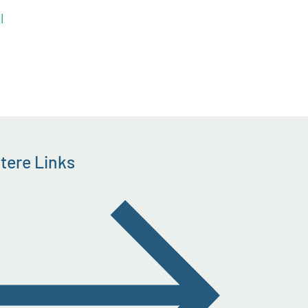
l
tere Links