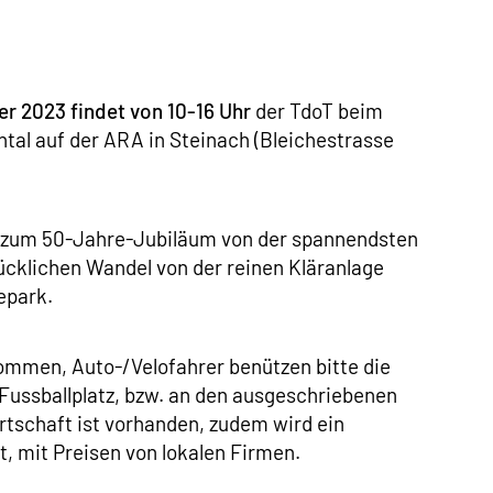
r 2023 findet von 10-16 Uhr
der TdoT beim
al auf der ARA in Steinach (Bleichestrasse
h zum 50-Jahre-Jubiläum von der spannendsten
rücklichen Wandel von der reinen Kläranlage
epark.
lkommen, Auto-/Velofahrer benützen bitte die
Fussballplatz, bzw. an den ausgeschriebenen
irtschaft ist vorhanden, zudem wird ein
 mit Preisen von lokalen Firmen.