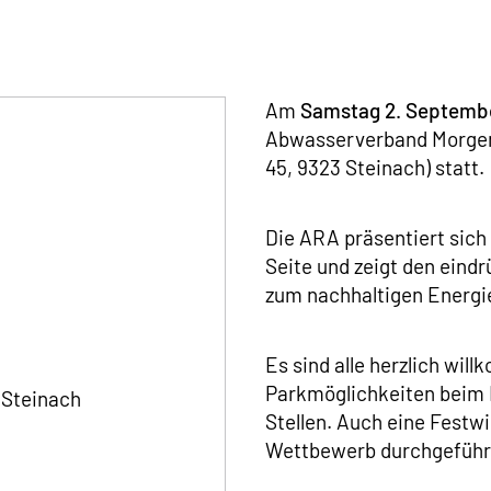
Am
Samstag 2. Septembe
Abwasserverband Morgent
45, 9323 Steinach) statt.
Die ARA präsentiert sic
Seite und zeigt den eind
zum nachhaltigen Energi
Es sind alle herzlich wil
Parkmöglichkeiten beim 
 Steinach
Stellen. Auch eine Festw
Wettbewerb durchgeführt,