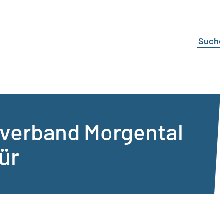
verband Morgental
ür