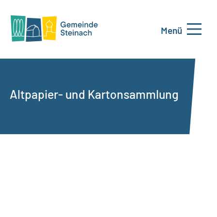
Menü
Altpapier- und Kartonsammlung