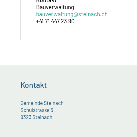
Bauverwaltung
bauverwaltung@steinach.ch
+41 71 447 23 90
Kontakt
Gemeinde Steinach
Schulstrasse 5
9323 Steinach