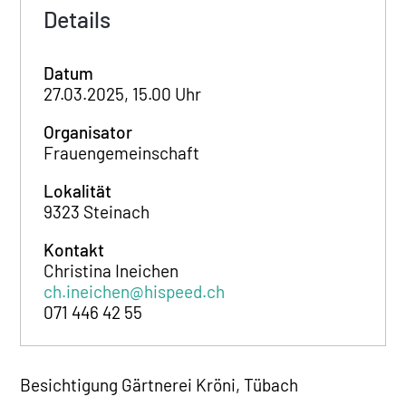
Details
Datum
27.03.2025, 15.00 Uhr
Organisator
Frauengemeinschaft
Lokalität
9323 Steinach
Kontakt
Christina Ineichen
ch.ineichen@hispeed.ch
071 446 42 55
Besichtigung Gärtnerei Kröni, Tübach