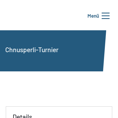
Menü
Chnusperli-Turnier
Details