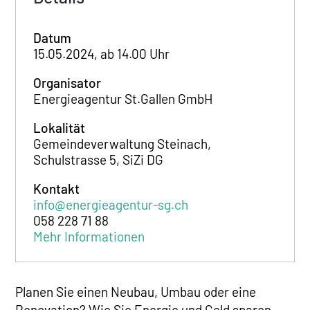
Datum
15.05.2024, ab 14.00 Uhr
Organisator
Energieagentur St.Gallen GmbH
Lokalität
Gemeindeverwaltung Steinach,
Schulstrasse 5, SiZi DG
Kontakt
info@energieagentur-sg.ch
058 228 71 88
Mehr Informationen
Planen Sie einen Neubau, Umbau oder eine
Renovation? Wie Sie Energie und Geld sparen