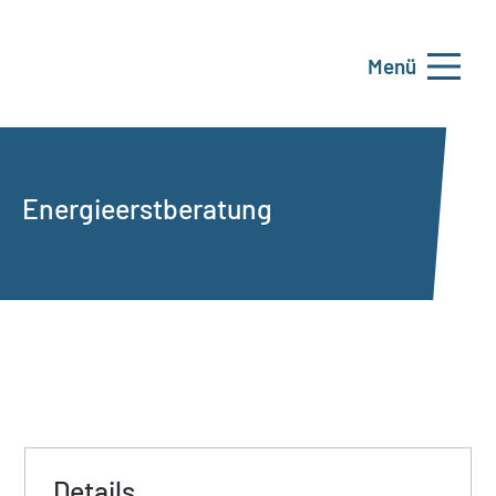
Menü
Energieerstberatung
Details