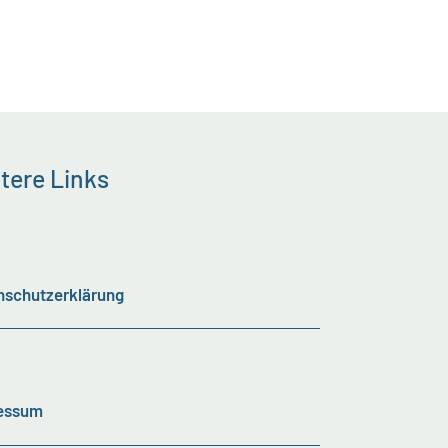
tere Links
nschutzerklärung
essum