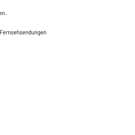
en.
d Fernsehsendungen