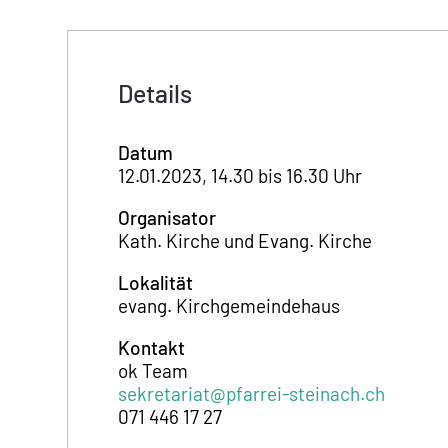
Details
Datum
12.01.2023, 14.30 bis 16.30 Uhr
Organisator
Kath. Kirche und Evang. Kirche
Lokalität
evang. Kirchgemeindehaus
Kontakt
ok Team
sekretariat@pfarrei-steinach.ch
071 446 17 27