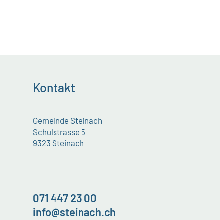
Kontakt
Gemeinde Steinach
Schulstrasse 5
9323 Steinach
071 447 23 00
info@steinach.ch