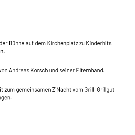
der Bühne auf dem Kirchenplatz zu Kinderhits
n.
von Andreas Korsch und seiner Elternband.
t zum gemeinsamen Z`Nacht vom Grill. Grillgut
ngen.