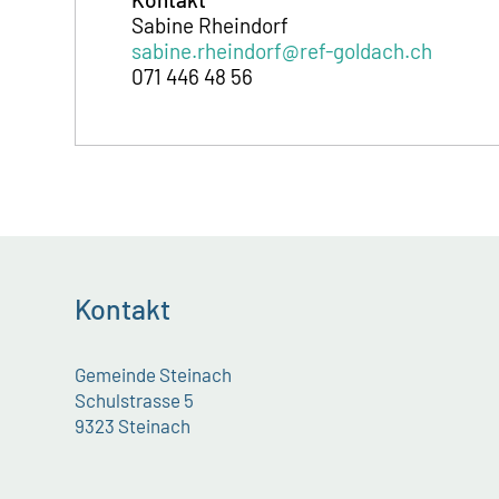
Sabine Rheindorf
sabine.rheindorf@ref-goldach.ch
071 446 48 56
Kontakt
Gemeinde Steinach
Schulstrasse 5
9323 Steinach