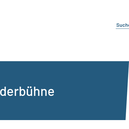
nderbühne