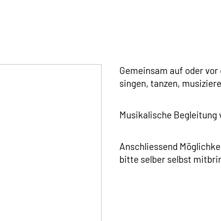
Gemeinsam auf oder vor 
singen, tanzen, musiziere
Musikalische Begleitung 
Anschliessend Möglichkei
bitte selber selbst mitbri
h