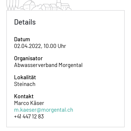
Details
Datum
02.04.2022, 10.00 Uhr
Organisator
Abwasserverband Morgental
Lokalität
Steinach
Kontakt
Marco Käser
m.kaeser@morgental.ch
+41 447 12 83