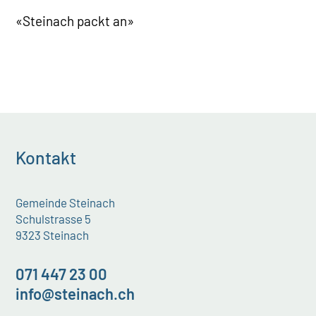
«
Steinach packt an
»
Kontakt
Gemeinde Steinach
Schulstrasse 5
9323 Steinach
071 447 23 00
info@steinach.ch