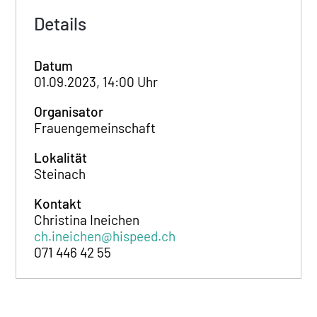
Details
Datum
01.09.2023, 14:00 Uhr
Organisator
Frauengemeinschaft
Lokalität
Steinach
Kontakt
Christina Ineichen
ch.ineichen@hispeed.ch
071 446 42 55