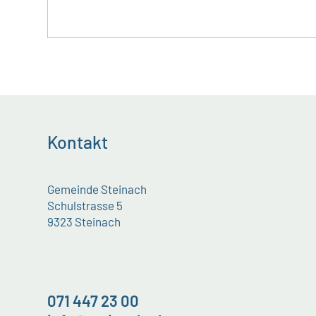
Kontakt
Gemeinde Steinach
Schulstrasse 5
9323 Steinach
071 447 23 00