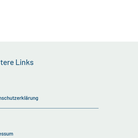
tere Links
nschutzerklärung
essum