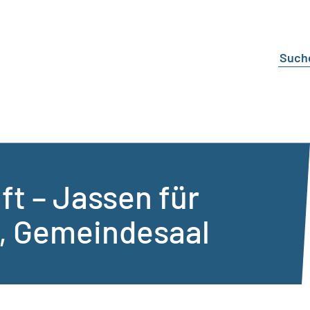
t – Jassen für
, Gemeindesaal