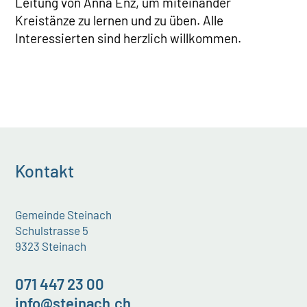
Leitung von Anna Enz, um miteinander
Kreistänze zu lernen und zu üben. Alle
Interessierten sind herzlich willkommen.
Kontakt
Gemeinde Steinach
Schulstrasse 5
9323 Steinach
071 447 23 00
info@steinach.ch