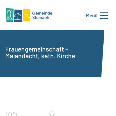
Menü
Frauengemeinschaft –
Maiandacht, kath. Kirche